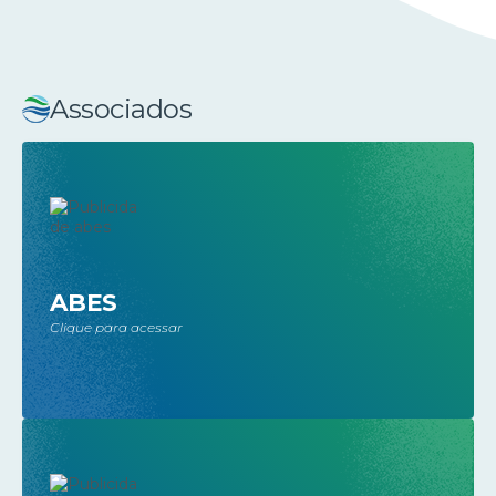
Associados
ABES
Clique para acessar