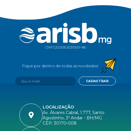
CNPJ:
20.928.303/0001-86
CADASTRAR
LOCALIZAÇÃO
Av. Álvares Cabral, 1.777, Santo
Agostinho, 3º Andar - BH/MG
CEP: 30170-008