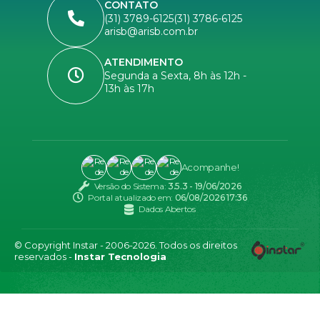
CONTATO
(31) 3789-6125
(31) 3786-6125
arisb@arisb.com.br
ATENDIMENTO
Segunda a Sexta, 8h às 12h -
13h às 17h
Acompanhe!
Versão do Sistema:
3.5.3 - 19/06/2026
Portal atualizado em:
06/08/2026 17:36
Dados Abertos
© Copyright Instar - 2006-2026. Todos os direitos
reservados -
Instar Tecnologia